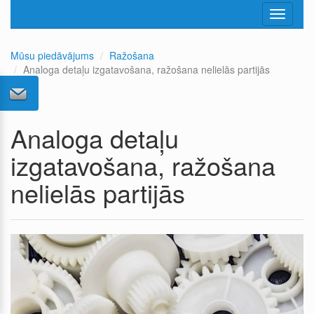
Toggle
navigati
Mūsu piedāvājums
Ražošana
Analoga detaļu izgatavošana, ražošana nelielās partijās
Analoga detaļu
izgatavošana, ražošana
nelielās partijās