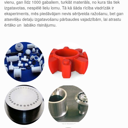
vienu, gan līdz 1000 gabaliem, turklāt materiāls, no kura tās tiek
izgatavotas, nespēlē lielu lomu. Tā kā šāda rīcība visdrīzāk ir
eksperiments, mēs piedāvājam nevis sērijveida ražošanu, bet gan
atsevišķu detaļu izgatavošanu pārbaudes vajadzībām, lai atrastu
ērtāko un labāko risinājumu.