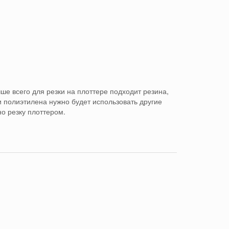
ше всего для резки на плоттере подходит резина,
и полиэтилена нужно будет использовать другие
о резку плоттером.