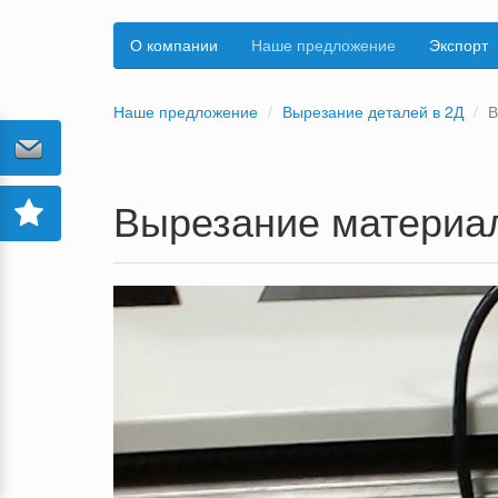
О компании
Наше предложение
Экспорт
Наше предложение
Вырезание деталей в 2Д
В
Вырезание материал