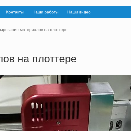
Контакты
Наши работы
Наши видео
ырезание материалов на плоттере
ов на плоттере