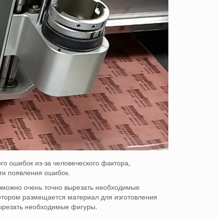
го ошибок из-за человеческого фактора,
сти появления ошибок.
возможно очень точно вырезать необходимые
 котором размещается материал для изготовления
ырезать необходимые фигуры.