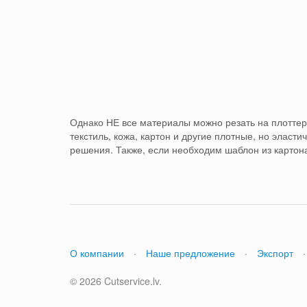
Однако НЕ все материалы можно резать на плоттер
текстиль, кожа, картон и другие плотные, но эласт
решения.
Также, если необходим шаблон из картон
О компании
·
Наше предложение
·
Экспорт
·
© 2026 Cutservice.lv.