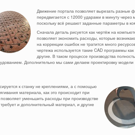
Движение портала позволяет вырезать разные ф
передвигается с 12000 ударами в минуту через м
поскольку всё решают заданные параметры в ко
Сначала деталь рисуется как чертёж на компьют
позволяет экономить расходы, которые возникаю
на
коррекции ошибок не тратится много ресурсо
чертежа используется такие CAD программы как A
другие.
В таком процессе производства полност
рудованием.
Дополнительно мы сами делаем проектировку модели и
ксируется к станку не креплениями, а с помощью
тягивания материала, как это происходит при
 позволяет уменьшить расходы при производстве
 требует и дополнительный материал, и другие