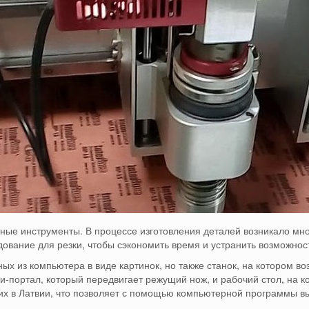
чные инструменты.
В процессе изготовления деталей возникало мно
дование для резки, чтобы сэкономить время и устранить возможно
нных из компьютера в виде картинок, но также станок, на котором 
али-портал, который передвигает режущий нож, и рабочий стол, на
х в Латвии, что позволяет с помощью компьютерной программы в