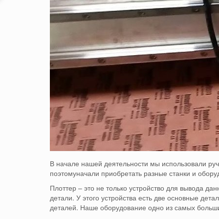
В начале нашей деятельности мы использовали ру
поэтому
начали приобретать разные станки и обору
Плоттер – это не только устройство для вывода да
детали.
У этого устройства есть две основные дет
деталей.
Наше оборудование одно из самых больши