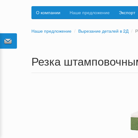
О компании
Наше предложение
Экспорт
Наше предложение
Вырезание деталей в 2Д
Р
Резка штамповочны