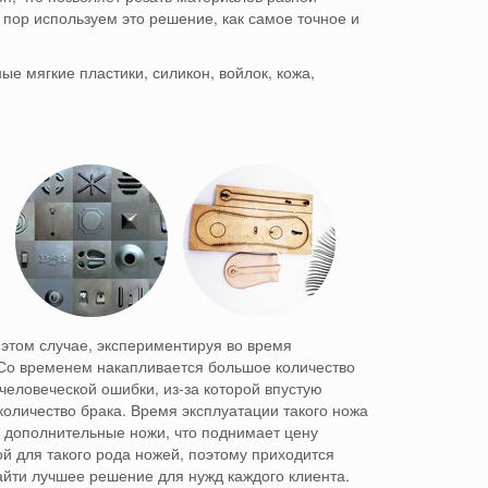
пор используем это решение, как самое точное и
е мягкие пластики, силикон, войлок, кожа,
 этом случае, экспериментируя во время
Со временем накапливается большое количество
человеческой ошибки, из-за которой впустую
количество брака.
Время эксплуатации такого ножа
ь дополнительные ножи, что поднимает цену
й для такого рода ножей, поэтому приходится
ти лучшее решение для нужд каждого клиента.