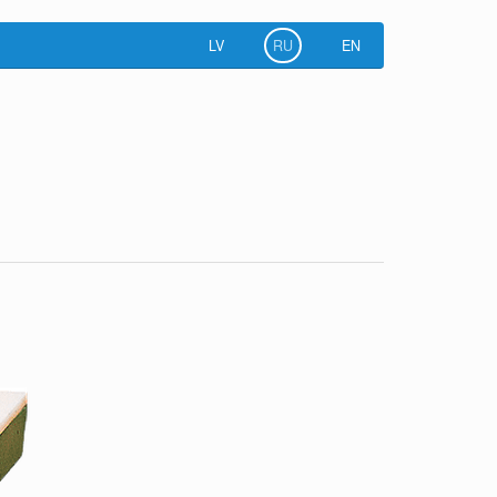
LV
RU
EN