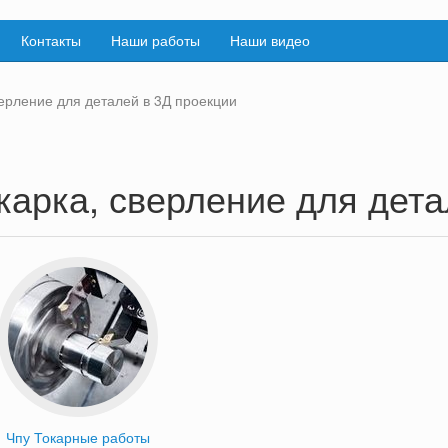
Контакты
Наши работы
Наши видео
ерление для деталей в 3Д проекции
карка, сверление для дета
Чпу Токарные работы