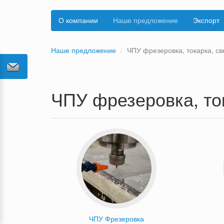
О компании
Наше предложение
Экспорт
Наше предложение
ЧПУ фрезеровка, токарка, св
ЧПУ фрезеровка, то
ЧПУ Фрезеровка