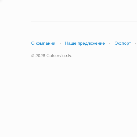
О компании
·
Наше предложение
·
Экспорт
·
© 2026 Cutservice.lv.