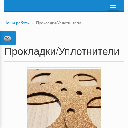
Toggle
navigati
Наши работы
Прокладки/Уплотнители
Прокладки/Уплотнители